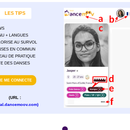
LES TIPS
WS
ENU + LANGUES
OLORISE AU SURVOL
ANSES EN COMMUN
VEAU DE PRATIQUE
ITE DES DANSES
JE ME CONNECTE
(URL :
ial.dancemoov.com)