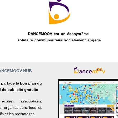
DANCEMOOV est un écosystème
solidaire communautaire socialement engagé
ANCEMOOV HUB
t partage le bon plan du
l de publicité gratuite
écoles, associations,
s, organisateurs, tous les
tifs et les prestataires.