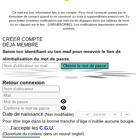
Ce mail est une information liée à ton compte. Pour nous contacter passe par le
formulaire de contact quand tu es connecté ou écris à support@dancemoov.com. Tu
peux limiter certaines notifications par mail via les réglages dans ton tableau de bord
ou en cliquant sur le lien : [UNSUBSCRIBE]. Les notifications importantes resteront
activées.
CRÉER COMPTE
DÉJÀ MEMBRE
Saisie ton identifiant ou ton mail pour recevoir le lien de
réinitialisation du mot de passe.
Retour connexion
Date de naissance
(Non modifiable)
Pour être logé dans la bonne tranche d'âge n'oublie aucune bougie.
J'accepte les
C.G.U.
(Ouverture du contenu dans un nouvel onglet)