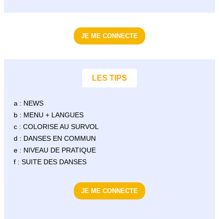
JE ME CONNECTE
LES TIPS
a : NEWS
b : MENU + LANGUES
c : COLORISE AU SURVOL
d : DANSES EN COMMUN
e : NIVEAU DE PRATIQUE
f : SUITE DES DANSES
JE ME CONNECTE