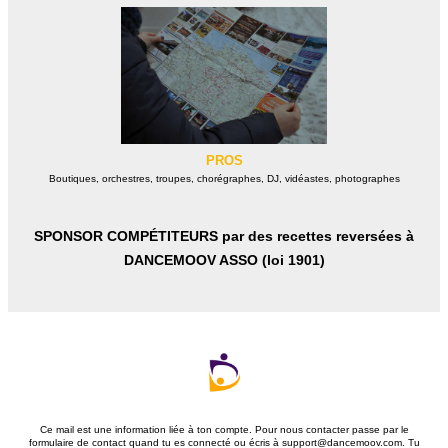
PROS
Boutiques, orchestres, troupes, chorégraphes, DJ, vidéastes, photographes
SPONSOR COMPÉTITEURS par des recettes reversées à
DANCEMOOV ASSO (loi 1901)
Ce mail est une information liée à ton compte. Pour nous contacter passe par le
formulaire de contact quand tu es connecté ou écris à support@dancemoov.com. Tu