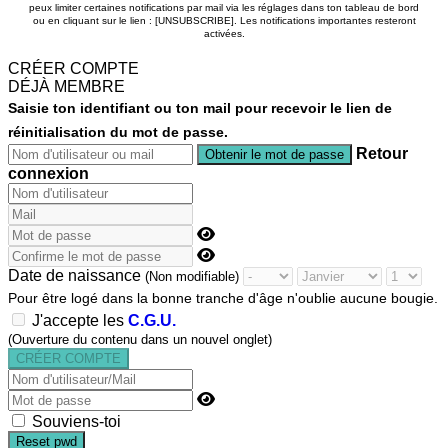
peux limiter certaines notifications par mail via les réglages dans ton tableau de bord
ou en cliquant sur le lien : [UNSUBSCRIBE]. Les notifications importantes resteront
activées.
CRÉER COMPTE
DÉJÀ MEMBRE
Saisie ton identifiant ou ton mail pour recevoir le lien de
réinitialisation du mot de passe.
Retour
connexion
Date de naissance
(Non modifiable)
Pour être logé dans la bonne tranche d'âge n'oublie aucune bougie.
J'accepte les
C.G.U.
(Ouverture du contenu dans un nouvel onglet)
Souviens-toi
Reset pwd