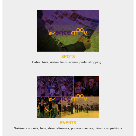
SPOTS
Cafés, bars, restos, lieux, écoles, profs, shopping...
EVENTS
Soirées, concerts, bals, show, afterwork, portes-ouvertes, démo, compétitions