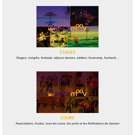
STAGES
Stages, congrès, festivals, séjours danses, ateliers, bootcamp, footwork...
COURS
Associations, écoles, tous les cours, les profs et les fédérations de danses