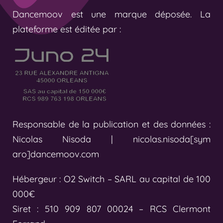
Dancemoov est une marque déposée. La
plateforme est éditée par :
Responsable de la publication et des données :
Nicolas Nisoda | nicolas.nisoda[sym
aro]dancemoov.com
Hébergeur : O2 Switch – SARL au capital de 100
000€
Siret : 510 909 807 00024 – RCS Clermont