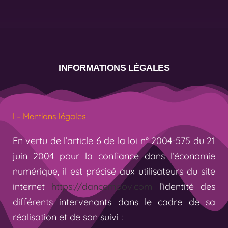
Connexion
INFORMATIONS LÉGALES
I – Mentions légales
En vertu de l’article 6 de la loi n° 2004-575 du 21
juin 2004 pour la confiance dans l’économie
numérique, il est précisé aux utilisateurs du site
internet
https://dancemoov.com
l’identité des
différents intervenants dans le cadre de sa
réalisation et de son suivi :